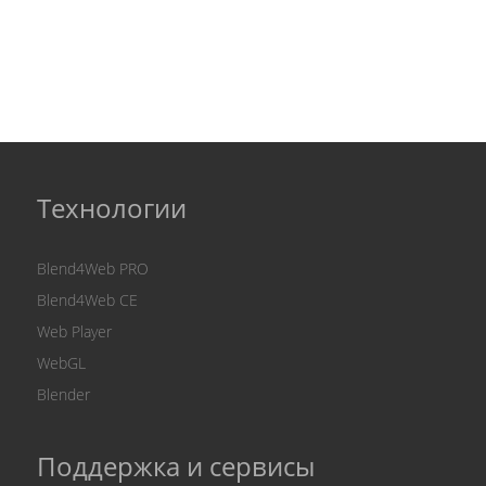
Технологии
Blend4Web PRO
Blend4Web CE
Web Player
WebGL
Blender
Поддержка и сервисы