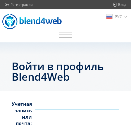
Регистрация
Вход
РУС
Войти в профиль
Blend4Web
Учетная
запись
или
почта: