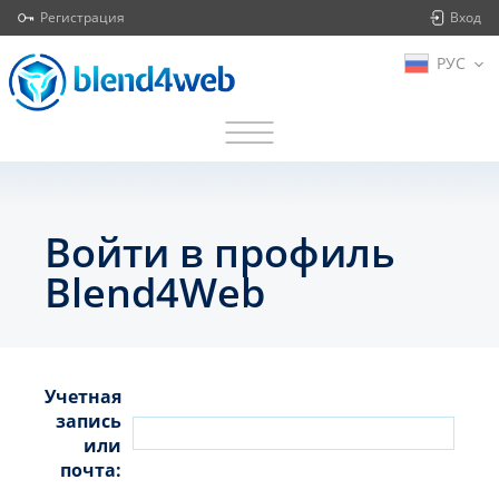
Регистрация
Вход
РУС
Войти в профиль
Blend4Web
Учетная
запись
или
почта: