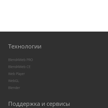
Технологии
Blend4Web PRO
Blend4Web CE
Web Player
WebGL
Blender
Поддержка и сервисы