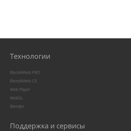
Технологии
Blend4Web PRO
Blend4Web CE
Web Player
WebGL
Blender
Поддержка и сервисы