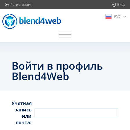
Регистрация
Вход
РУС
Войти в профиль
Blend4Web
Учетная
запись
или
почта: