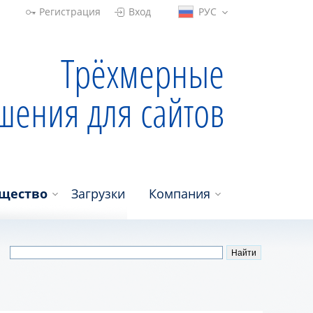
Регистрация
Вход
РУС
Трёхмерные
шения для сайтов
щество
Загрузки
Компания