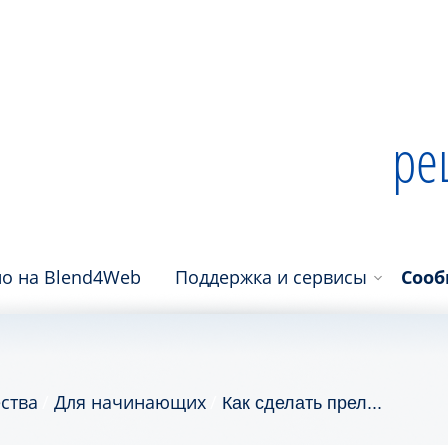
ре
о на Blend4Web
Поддержка и сервисы
Сооб
ства
Для начинающих
Как сделать прел...