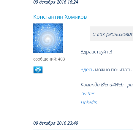
09 декабря 2016 16:24
Константин Хомяков
а как реализова
Здравствуйте!
сообщений: 403
Здесь
можно почитать т
Команда Blend4Web - р
Twitter
LinkedIn
09 декабря 2016 23:49