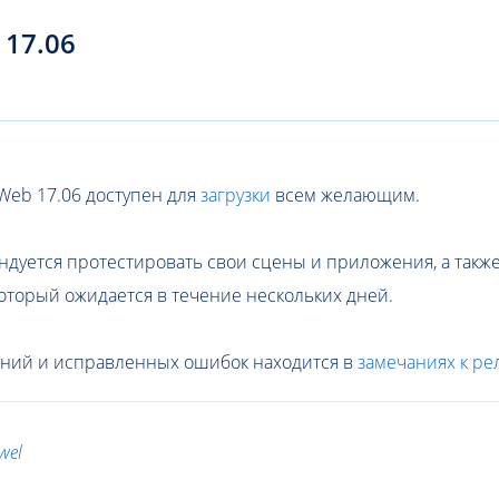
 17.06
Web 17.06 доступен для
загрузки
всем желающим.
ндуется протестировать свои сцены и приложения, а так
оторый ожидается в течение нескольких дней.
ний и исправленных ошибок находится в
замечаниях к ре
wel