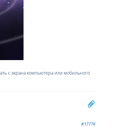
ывать с экрана компьютера или мобильного
#17776