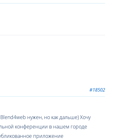
#18502
 Blend4web нужен, но как дальше) Хочу
ельной конференции в нашем городе
опубликованное приложение