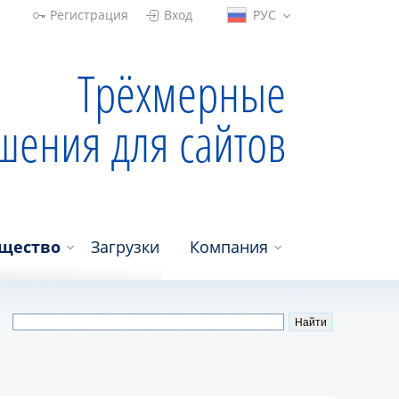
Регистрация
Вход
РУС
Трёхмерные
шения для сайтов
щество
Загрузки
Компания