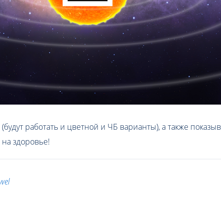
 (будут работать и цветной и ЧБ варианты), а также показ
 на здоровье!
wel