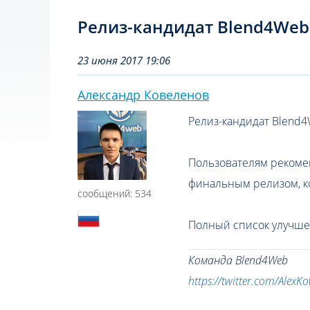
Релиз-кандидат Blend4Web
23 июня 2017 19:06
Александр Ковеленов
Релиз-кандидат Blend4
Пользователям рекоме
финальным релизом, к
сообщений: 534
Полный список улучше
Команда Blend4Web
https://twitter.com/AlexKo