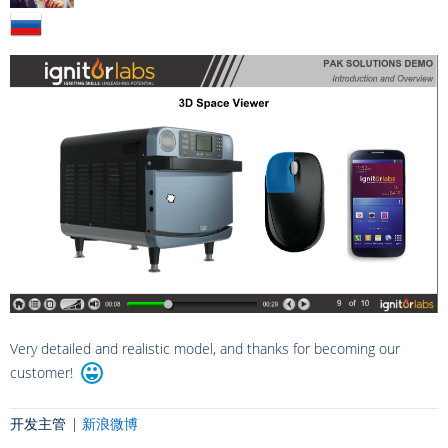
Very detailed and realistic model, and thanks for becoming our
customer!
开发主管 |
新浪微博