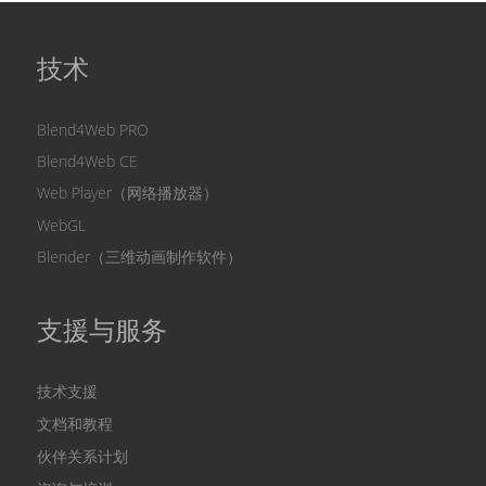
技术
Blend4Web PRO
Blend4Web CE
Web Player（网络播放器）
WebGL
Blender（三维动画制作软件）
支援与服务
技术支援
文档和教程
伙伴关系计划