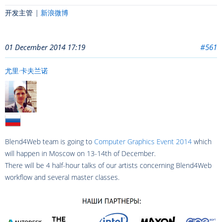
开发主管 |
新浪微博
01 December 2014 17:19
#561
尤里·卡夫兰诺
Blend4Web team is going to
Computer Graphics Event 2014
which
will happen in Moscow on 13-14th of December.
There will be 4 half-hour talks of our artists concerning Blend4Web
workflow and several master classes.