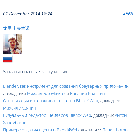
01 December 2014 18:24
#566
尤里·卡夫兰诺
Запланированные выступления:
Blender, как инструмент для создания браузерных приложений
,
докладчики
Михаил Беззубиков
и
Евгений Родыгин
Организация интерактивных сцен в Blend4Web
, докладчик
Михаил Лузянин
Визуальный редактор шейдеров Blend4Web
, докладчик
Антон
Халембаков
Пример создания сцены в Blend4Web
, докладчик
Павел Котов