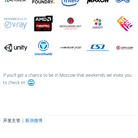
If you'll get a chance to be in Moscow that weekends we invite you
to check in!
开发主管 |
新浪微博