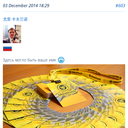
03 December 2014 18:29
#603
尤里·卡夫兰诺
Здесь могло быть ваше имя