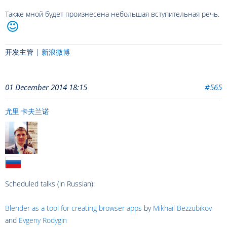
Также мной будет произнесена небольшая вступительная речь.
开发主管 |
新浪微博
01 December 2014 18:15
#565
尤里·卡夫兰诺
Scheduled talks (in Russian):
Blender as a tool for creating browser apps
by
Mikhail Bezzubikov
and
Evgeny Rodygin