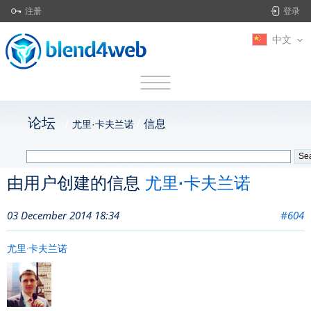
注册
登录
中文
论坛
信息
尤里·卡夫兰诺
由用户创建的信息
尤里·卡夫兰诺
03 December 2014 18:34
#604
尤里·卡夫兰诺