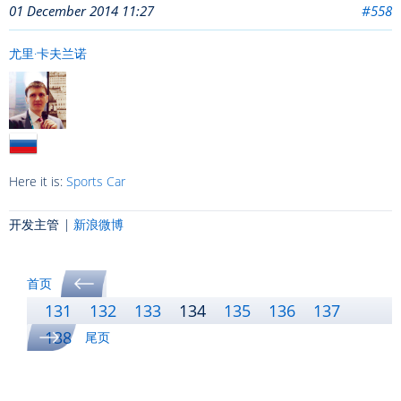
01 December 2014 11:27
#558
尤里·卡夫兰诺
Here it is:
Sports Car
开发主管 |
新浪微博
首页
131
132
133
134
135
136
137
138
尾页