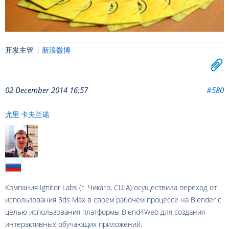
开发主管 |
新浪微博
02 December 2014 16:57
#580
尤里·卡夫兰诺
Компания Ignitor Labs (г. Чикаго, США) осуществила переход от
использования 3ds Max в своем рабочем процессе на Blender с
целью использования платформы Blend4Web для создания
интерактивных обучающих приложений.