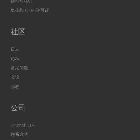
咨询与培训
集成和 ОЕМ 许可证
社区
日志
论坛
常见问题
会议
比赛
公司
Triumph LLC
联系方式