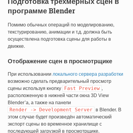
Подготовка трёхмерных сцен в
программе Blender
Помимо обычных операций по моделированию,
текстурированию, анимации и т.д. должна быть
осуществлена подготовка сцены для работы в
движке.
Отображение сцен в просмотрщике
При использовании
локального сервера разработки
возможно сделать предварительный просмотр
Fast
Preview
сцены используя кнопку
,
расположенную в нижней части окна 3D View
Blender’а, а также на панели
Render
->
Development
Server
в Blender. В
этом случае будет произведён автоматический
экспорт сцены во временное хранилище с
последующей загрузкой в просмотрщике.