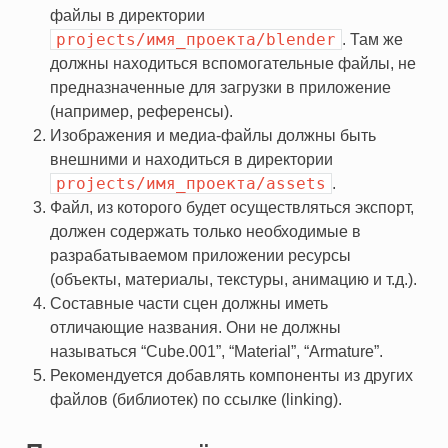
файлы в директории
projects/имя_проекта/blender
. Там же
должны находиться вспомогательные файлы, не
предназначенные для загрузки в приложение
(например, референсы).
Изображения и медиа-файлы должны быть
внешними и находиться в директории
projects/имя_проекта/assets
.
Файл, из которого будет осуществляться экспорт,
должен содержать только необходимые в
разрабатываемом приложении ресурсы
(объекты, материалы, текстуры, анимацию и т.д.).
Составные части сцен должны иметь
отличающие названия. Они не должны
называться “Cube.001”, “Material”, “Armature”.
Рекомендуется добавлять компоненты из других
файлов (библиотек) по ссылке (linking).