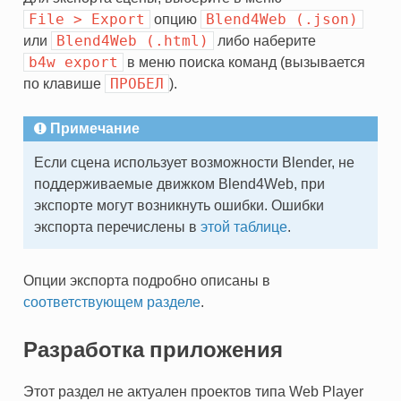
File
>
Export
Blend4Web
(.json)
опцию
Blend4Web
(.html)
или
либо наберите
b4w
export
в меню поиска команд (вызывается
ПРОБЕЛ
по клавише
).
Примечание
Если сцена использует возможности Blender, не
поддерживаемые движком Blend4Web, при
экспорте могут возникнуть ошибки. Ошибки
экспорта перечислены в
этой таблице
.
Опции экспорта подробно описаны в
соответствующем разделе
.
Разработка приложения
Этот раздел не актуален проектов типа Web Player