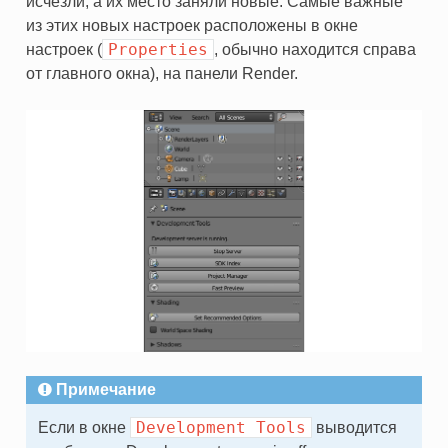
исчезли, а их место заняли новые. Самые важные
из этих новых настроек расположены в окне
Properties
настроек (
, обычно находится справа
от главного окна), на панели Render.
Примечание
Development
Tools
Если в окне
выводится